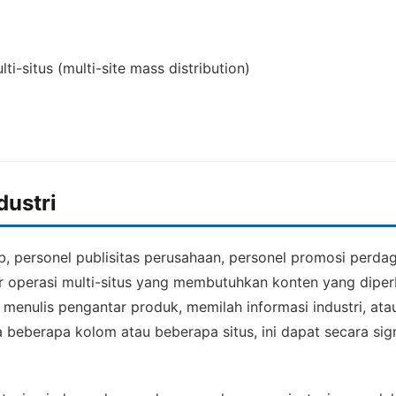
-situs (multi-site mass distribution)
dustri
eb, personel publisitas perusahaan, personel promosi perda
ajer operasi multi-situs yang membutuhkan konten yang diper
, menulis pengantar produk, memilah informasi industri, at
 beberapa kolom atau beberapa situs, ini dapat secara sig