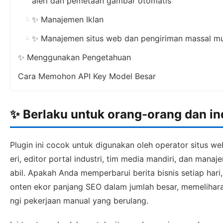
aleri dan pemetaan gambar otomatis
✨ Manajemen Iklan
✨ Manajemen situs web dan pengiriman massal multi
✨ Menggunakan Pengetahuan
Cara Memohon API Key Model Besar
✨ Berlaku untuk orang-orang dan in
Plugin ini cocok untuk digunakan oleh operator situs w
eri, editor portal industri, tim media mandiri, dan man
abil. Apakah Anda memperbarui berita bisnis setiap hari
onten ekor panjang SEO dalam jumlah besar, memelihara
ngi pekerjaan manual yang berulang.