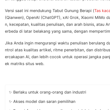
Versi saat ini mendukung Tabut Gunung Berapi (
Tas kac
(Qianwen), OpenAI (ChatGPT), xAI Grok, Xiaomi MiMo da
n, kecepatan, kualitas penulisan, dan arah bisnis, ata
erbeda di latar belakang yang sama, dengan mempertim
Jika Anda ingin mengurangi waktu penulisan berulang
ntrol atas kualitas artikel, ritme penerbitan, dan distri
ercakapan AI, dan lebih cocok untuk operasi jangka panj
ek matriks situs web.
✨ Berlaku untuk orang-orang dan industri
✨ Akses model dan saran pemilihan