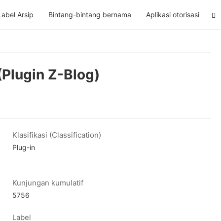
Label Arsip
Bintang-bintang bernama
Aplikasi otorisasi
(Plugin Z-Blog)
Klasifikasi (Classification)
Plug-in
Kunjungan kumulatif
5756
Label