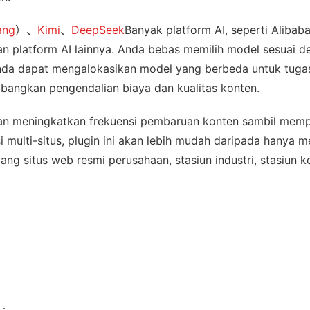
ang
）、
Kimi
、
DeepSeek
Banyak platform AI, seperti Alibaba
n platform AI lainnya. Anda bebas memilih model sesuai 
u Anda dapat mengalokasikan model yang berbeda untuk tuga
bangkan pengendalian biaya dan kualitas konten.
 dan meningkatkan frekuensi pembaruan konten sambil mem
busi multi-situs, plugin ini akan lebih mudah daripada hanya 
ang situs web resmi perusahaan, stasiun industri, stasiun k