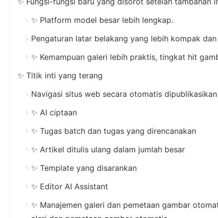
✨ Fungsi-fungsi baru yang disorot setelah tambahan i
✨ Platform model besar lebih lengkap.
Pengaturan latar belakang yang lebih kompak dan 
✨ Kemampuan galeri lebih praktis, tingkat hit gamb
✨ Titik inti yang terang
Navigasi situs web secara otomatis dipublikasikan
✨ AI ciptaan
✨ Tugas batch dan tugas yang direncanakan
✨ Artikel ditulis ulang dalam jumlah besar
✨ Template yang disarankan
✨ Editor AI Assistant
✨ Manajemen galeri dan pemetaan gambar otomat