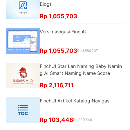
Blog)
Rp 1,055,703
Versi navigasi FinchUI
Rp 1,055,703
Rp 1,586,207
FinchUI Star Lan Naming Baby Namin
g AI Smart Naming Name Score
Rp 2,116,711
FinchUI Artikel Katalog Navigasi
Rp 103,448
Rp 209,549